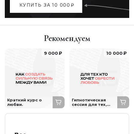
КУПИТЬ ЗА 10 000
₽
Рекомендуем
9 000
₽
10 000
₽
Краткий курс о
Гипнотическая
любви.
сессия для тех,
кто хочет обрести
любовь