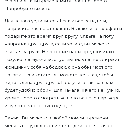
счастливы или временами бывает непросто.
Отзывы
Попробуйте вместе.
Команда
Для начала уединитесь. Если у вас есть дети,
попросите вас не отвлекать. Выключите телефон и
Помощь
подарите это время друг другу. Сядьте на полу
напротив друг друга, если хотите, вы можете
взяться за руки. Некоторые пары предпочитают
позу, когда мужчина, опустившись на пол, держит
женщину у себя на бедрах, а она обнимает его
ногами. Если хотите, вы можете лечь так, чтобы
видеть лица друг друга. Поступите так, как вам
будет удобно обоим. Для начала ничего не нужно,
кроме просто смотреть на лицо вашего партнера
и чувствовать происходящее.
Важно. Вы можете в любой момент времени
менять позу, положение тела, двигаться, начать