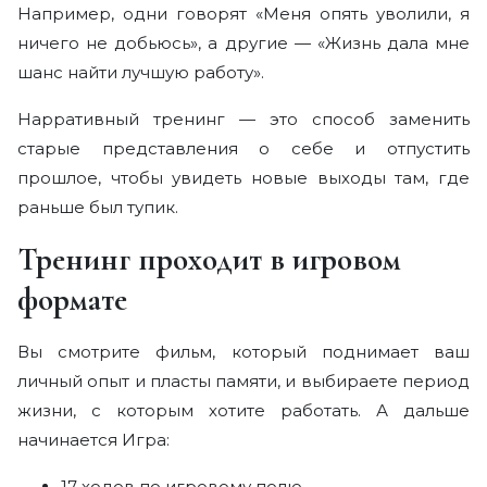
Отзывы
Например, одни говорят «Меня опять уволили, я
ничего не добьюсь», а другие — «Жизнь дала мне
Команда
шанс найти лучшую работу».
Помощь
Нарративный тренинг — это способ заменить
старые представления о себе и отпустить
прошлое, чтобы увидеть новые выходы там, где
раньше был тупик.
Тренинг проходит в игровом
формате
Вы смотрите фильм, который поднимает ваш
личный опыт и пласты памяти, и выбираете период
жизни, с которым хотите работать. А дальше
начинается Игра:
17 ходов по игровому полю