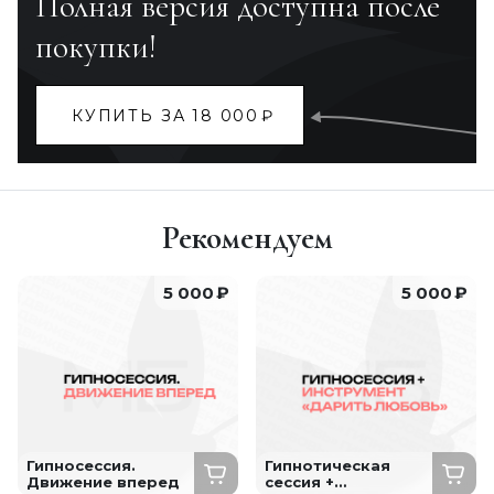
Полная версия доступна после
покупки!
КУПИТЬ ЗА 18 000
₽
Рекомендуем
5 000
₽
5 000
₽
Гипносессия.
Гипнотическая
Движение вперед
сессия +