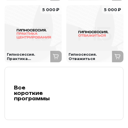
Инструмент
"Дарить любовь"
5 000
₽
5 000
₽
Гипносессия.
Гипносессия.
Практика
Отважиться
центрирования
Все
короткие
программы