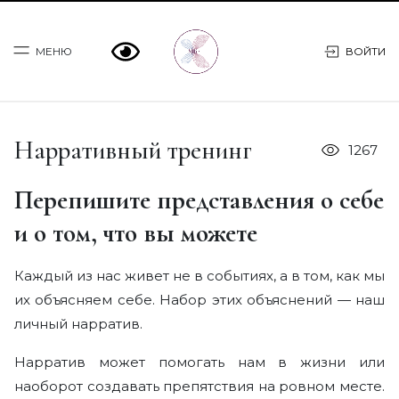
МЕНЮ
ВОЙТИ
Программы
Нарративный тренинг
1267
Практикум МОСТ
Перепишите представления о себе
и о том, что вы можете
Консультации
О Марии
Каждый из нас живет не в событиях, а в том, как мы
их объясняем себе. Набор этих объяснений — наш
Статьи
личный нарратив.
Нарратив может помогать нам в жизни или
Книги
наоборот создавать препятствия на ровном месте.