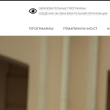
ОБРАЗОВАТЕЛЬНЫЕ ПРОГРАММЫ
СВЕДЕНИЯ ОБ ОБРАЗОВАТЕЛЬНОЙ ОРГАНИЗАЦИИ
ПРОГРАММЫ
ПРАКТИКУМ МОСТ
К
Программы
Практикум МОСТ
Консультации
О Марии
Статьи
Книги