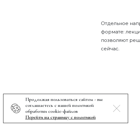
Отдельное напр
формате: лекци
позволяют реши
сейчас.
Продолжая пользоваться сайтом - вы
соглашаетесь с нашей политикой
обработки cookie-файлов
Перейти на страницу с политикой