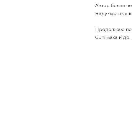
Автор более ч
Веду частные к
Продолжаю пост
Guni Baxa и др.