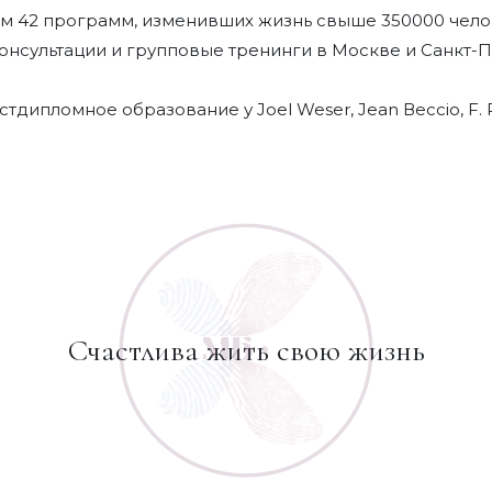
ем 42 программ, изменивших жизнь свыше 350000 чело
онсультации и групповые тренинги в Москве и Санкт-П
дипломное образование у Joel Weser, Jean Вессіо, F. 
Счастлива жить свою жизнь