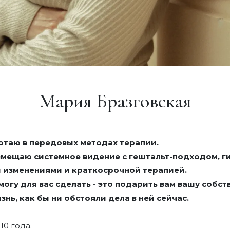
Мария Бразговская
отаю в передовых методах терапии.
мещаю системное видение с гештальт-подходом, г
 изменениями и краткосрочной терапией.
 могу для вас сделать - это подарить вам вашу собс
знь, как бы ни обстояли дела в ней сейчас.
10 года.