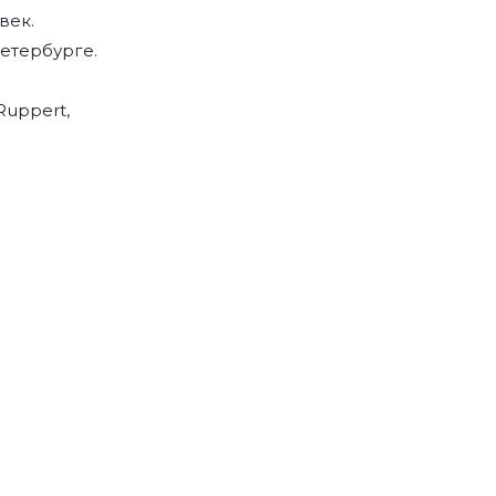
век.
етербурге.
Ruppert,