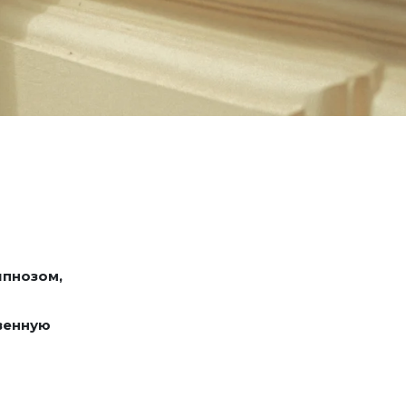
ипнозом,
твенную