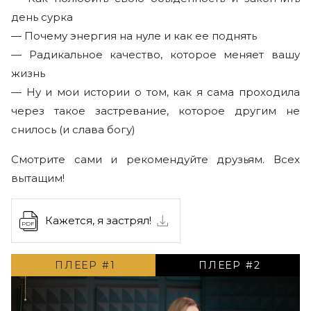
Отзывы
день сурка
— Почему энергия на нуле и как ее поднять
Команда
— Радикальное качество, которое меняет вашу
жизнь
Помощь
— Ну и мои истории о том, как я сама проходила
через такое застревание, которое другим не
снилось (и слава богу)
Смотрите сами и рекомендуйте друзьям. Всех
вытащим!
Кажется, я застрял!
PDF
ПЛЕЕР #1
ПЛЕЕР #2