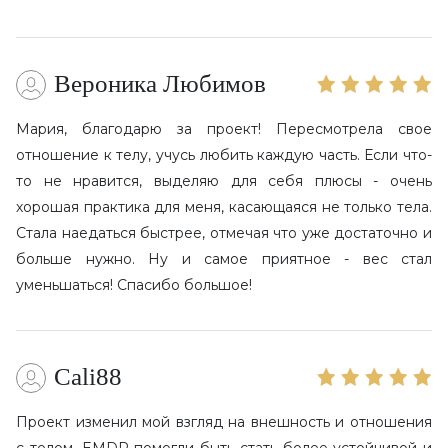
Вероника Любимова
Мария, благодарю за проект! Пересмотрела свое
отношение к телу, учусь любить каждую часть. Если что-
то не нравится, выделяю для себя плюсы - очень
хорошая практика для меня, касающаяся не только тела.
Стала наедаться быстрее, отмечая что уже достаточно и
больше нужно. Ну и самое приятное - вес стал
уменьшаться! Спасибо большое!
Cali88
Проект изменил мой взгляд на внешность и отношения
с телом. EMDR помогли быть стать более устойчивой и