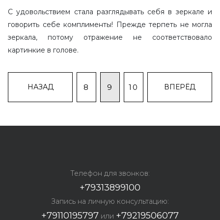
С удовольствием стала разглядывать себя в зеркале и
говорить себе комплименты! Прежде терпеть не могла
зеркала, потому отражение не соответствовало
картинкие в голове.
8
9
10
Телефон для звонков:
+79313899100
Запись на личную консультацию:
+79110195797
+79219506077
или