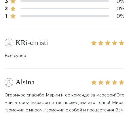
3
0%
Отзывы
2
0%
1
0%
Команда
Помощь
KRi-christi
Все супер
Alsina
Огромное спасибо Марии и ее команде за марафон! Это
мой второй марафон и не последний это точно! Мира,
гармонии с миром, гармонии с собой и процветания Вам!