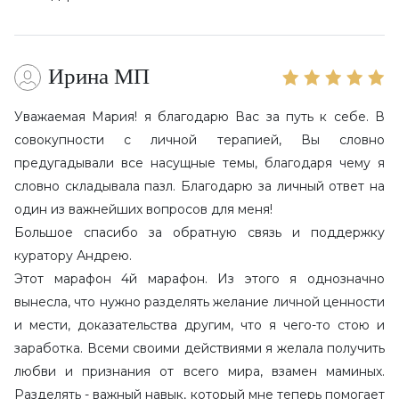
Ирина МП
Уважаемая Мария! я благодарю Вас за путь к себе. В
совокупности с личной терапией, Вы словно
предугадывали все насущные темы, благодаря чему я
словно складывала пазл. Благодарю за личный ответ на
один из важнейших вопросов для меня!
Большое спасибо за обратную связь и поддержку
куратору Андрею.
Этот марафон 4й марафон. Из этого я однозначно
вынесла, что нужно разделять желание личной ценности
и мести, доказательства другим, что я чего-то стою и
заработка. Всеми своими действиями я желала получить
любви и признания от всего мира, взамен маминых.
Разделять - важный навык, который мне теперь помогает