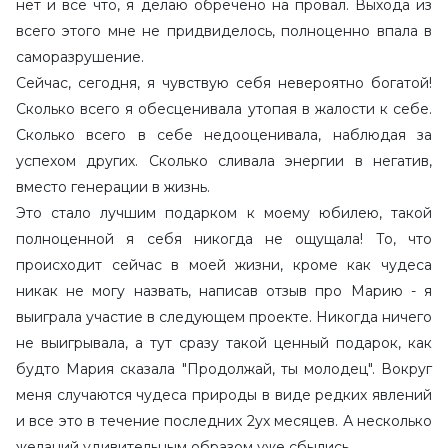
нет и все что, я делаю обречено на провал. Выхода из
всего этого мне не придвиделось, полноценно впала в
саморазрушение.
Сейчас, сегодня, я чувствую себя невероятно богатой!
Сколько всего я обесценивала утопая в жалости к себе.
Сколько всего в себе недооценивала, наблюдая за
успехом других. Сколько сливала энергии в негатив,
вместо генерации в жизнь.
Это стало лучшим подарком к моему юбилею, такой
полноценной я себя никогда не ощущала! То, что
происходит сейчас в моей жизни, кроме как чудеса
никак не могу назвать, написав отзыв про Марию - я
выиграла участие в следующем проекте. Никогда ничего
не выигрывала, а тут сразу такой ценный подарок, как
будто Мария сказала "Продолжай, ты молодец". Вокруг
меня случаются чудеса природы в виде редких явлений
и все это в течение последних 2ух месяцев. А несколько
желаний удивительным образом уже сбылись.